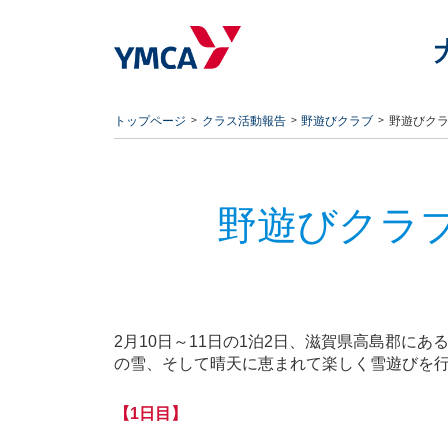
トップページ
クラス活動報告
野遊びクラブ
野遊びクラ
野遊びクラ
2月10日～11日の1泊2日、滋賀県高島郡にあ
の雪、そして晴天に恵まれて楽しく雪遊びを
【1日目】