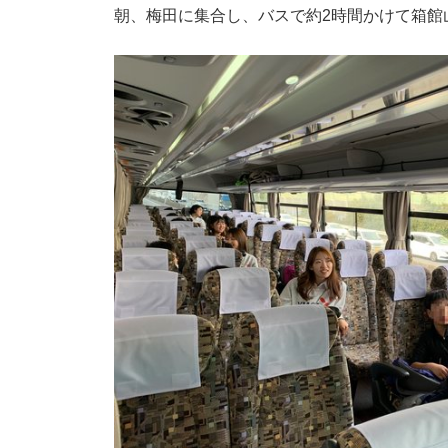
朝、梅田に集合し、バスで約2時間かけて箱館