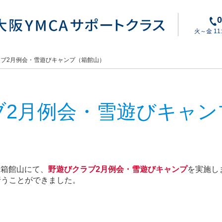
0
火～金 11:3
ブ2月例会・雪遊びキャンプ（箱館山）
ブ2月例会・雪遊びキャン
る箱館山にて、
野遊びクラブ2月例会・雪遊びキャンプ
を実施し
行うことができました。