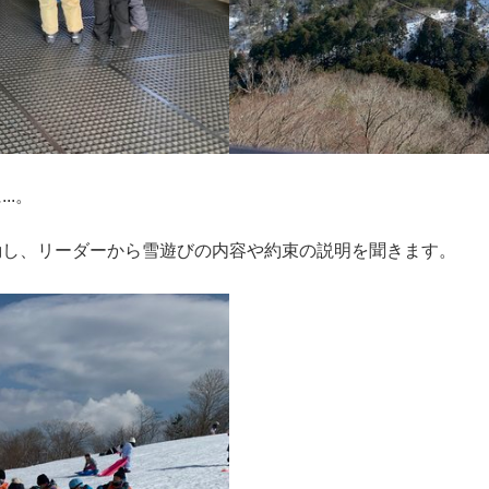
..。
動し、リーダーから雪遊びの内容や約束の説明を聞きます。