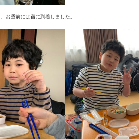
つ、お昼前には宿に到着しました。