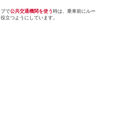
ラブで
公共交通機関を使う
時は、乗車前にルー
も役立つようにしています。