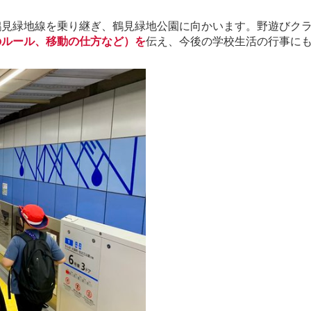
鶴見緑地線を乗り継ぎ、鶴見緑地公園に向かいます。野遊びク
のルール、移動の仕方など）を
伝え、今後の学校生活の行事に