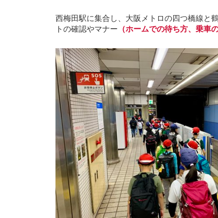
西梅田駅に集合し、大阪メトロの四つ橋線と
トの確認やマナー
（ホームでの待ち方、乗車