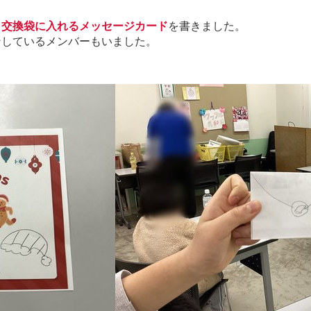
、
交換袋に入れるメッセージカード
を書きました。
ンしているメンバーもいました。