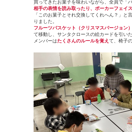
買ってきたお菓子を味わいながら、全員で「
相手の表情を読み取ったり、ポーカーフェイスを
「このお菓子とそれ交換してくれへん？」と言
りました。
フルーツバスケット（クリスマスバージョン
て移動し、サンタクロースの絵カードを引い
メンバーは
たくさんのルールを覚え
て、椅子