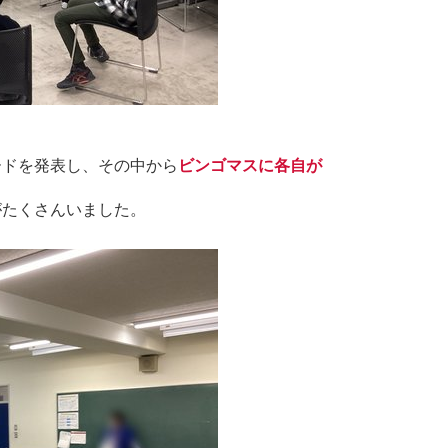
ードを発表し、その中から
ビンゴマスに各自が
がたくさんいました。