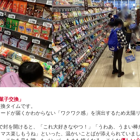
菓子交換」
交換タイムです。
カードが届くかわからない「ワクワク感」を演出するため太陽
面持ちで封を開けると、「これ大好きなやつ！」「うわあ、うまい棒
スマス楽しもうね」といった、温かいことばが添えられていま