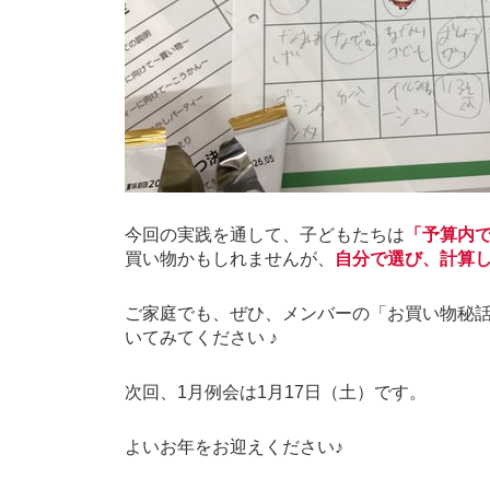
今回の実践を通して、子どもたちは
「予算内
買い物かもしれませんが、
自分で選び、計算
ご家庭でも、ぜひ、メンバーの「お買い物秘
いてみてください ♪
次回、
1
月例会は
1
月
17
日（土）です。
よいお年をお迎えください♪