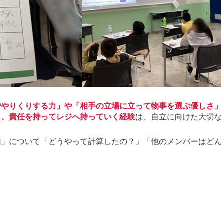
でやりくりする力」や「相手の立場に立って物事を選ぶ優しさ
し、責任を持ってレジへ持っていく経験
は、自立に向けた大切
話」について「どうやって計算したの？」「他のメンバーはど