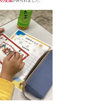
心の交流
がみられました。