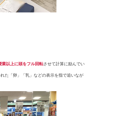
授業以上に頭をフル回転
させて計算に励んでい
れた「卵」「乳」などの表示を指で追いなが