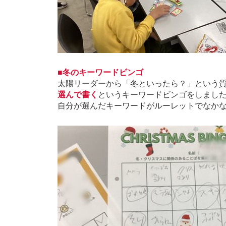
■冬のキーワードビンゴ
太陽リーダーから「冬といったら？」という
選んで書く
というキーワードビンゴをしまし
自分が選んだキーワードがルーレットでなか