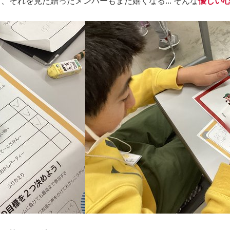
それを見た贈ったメンバーもまた嬉くなる... そんな
優しい