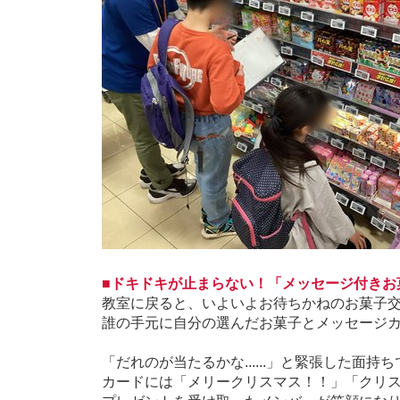
■ドキドキが止まらない！「メッセージ付きお
教室に戻ると、いよいよお待ちかねのお菓子
誰の手元に自分の選んだお菓子とメッセージ
「だれのが当たるかな......」と緊張した
カードには「メリークリスマス！！」「クリ