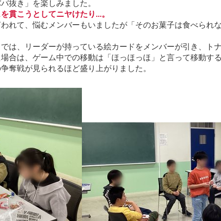
ババ抜き」を楽しみました。
貫こうとしてニヤけたり...。
われて、悩むメンバーもいましたが「そのお菓子は食べられない
）
では、リーダーが持っている絵カードをメンバーが引き、ト
た場合は、ゲーム中での移動は「ほっほっほ」と言って移動す
の争奪戦が見られるほど盛り上がりました。