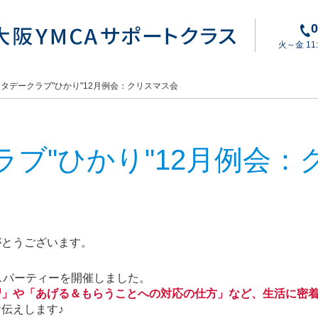
0
火～金 11:3
タデークラブ"ひかり"12月例会：クリスマス会
ラブ"ひかり"12月例会：
がとうございます。
スパーティーを開催しました。
習」や「あげる＆もらうことへの対応の仕方」など、生活に密
伝えします♪