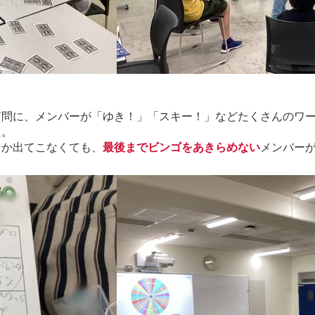
質問に、メンバーが「ゆき！」「スキー！」などたくさんのワ
た。
なか出てこなくても、
最後までビンゴをあきらめない
メンバー