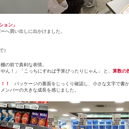
ション」
パーへ買い出しに出かけました。
で）
、棚の前で真剣な表情。
ーやん！」「こっちにすれば予算ぴったりじゃん」 と、
算数の
リ！！
パッケージの裏面をじっくり確認し、小さな文字で書か
、メンバーの大きな成長を感じました。