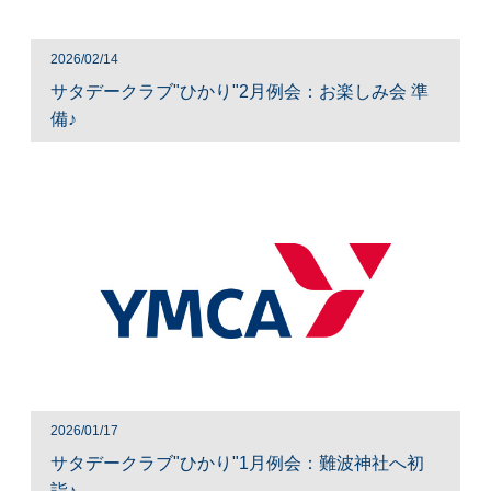
2026/02/14
サタデークラブ"ひかり"2月例会：お楽しみ会 準
備♪
2026/01/17
サタデークラブ"ひかり"1月例会：難波神社へ初
詣♪