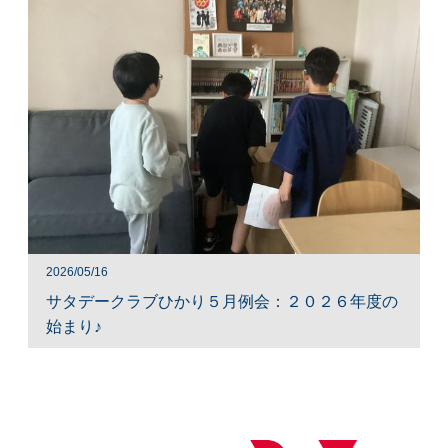
2026/05/16
サタデークラブひかり５月例会：２０２６年度の
始まり♪