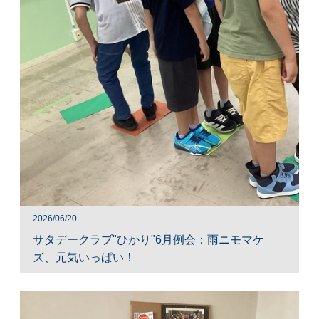
2026/06/20
サタデークラブ"ひかり"6月例会：雨ニモマケ
ズ、元気いっぱい！