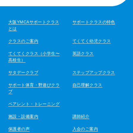
大阪YMCAサポートクラス
サポートクラスの特色
とは
クラスのご案内
てくてく幼児クラス
てくてくクラス（小学生〜
英語クラス
高校生）
サタデークラブ
ステップアップクラス
サポート体育・野遊びクラ
自己理解クラス
ブ
ペアレント・トレーニング
施設・設備案内
講師紹介
保護者の声
入会のご案内