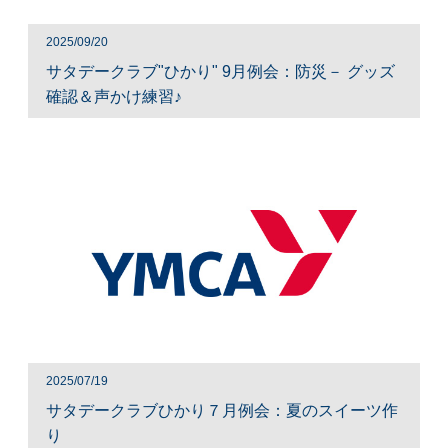
2025/09/20
サタデークラブ"ひかり" 9月例会：防災－ グッズ
確認＆声かけ練習♪
2025/07/19
サタデークラブひかり７月例会：夏のスイーツ作
り