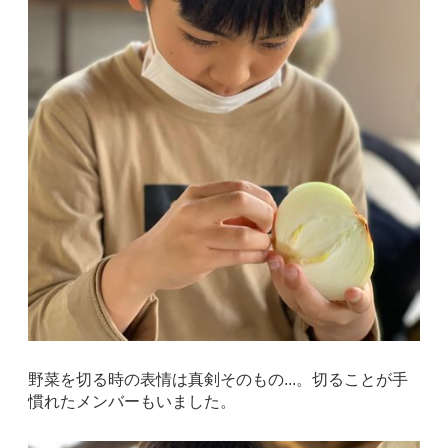
野菜を切る時の表情は真剣そのもの...。切ることが手
慣れたメンバーもいました。