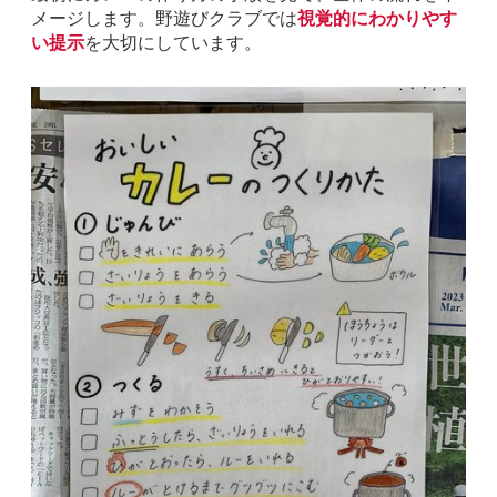
メージします。野遊びクラブでは
視覚的にわかりやす
い提示
を大切にしています。