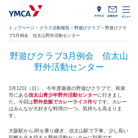
トップページ
クラス活動報告
野遊びクラブ
野遊びクラ
ブ3月例会 信太山野外活動センター
野遊びクラブ3月例会 信太山
野外活動センター
3月12日（日）、今年度最後の野遊びクラブで、和泉
市にある
信太山青少年野外活動センター
に行きまし
た。今回は
野外炊飯でカレーライス作り
です。カレー
はみんなが大好きな料理の一つ。気持ちも高まりま
す。
大阪駅からJRを乗り継ぎ、信太山駅で下車。少し長い
距離を歩き切ると野外活動センターに到着です。