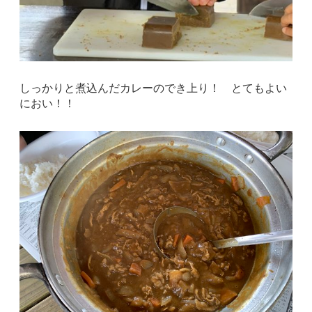
しっかりと煮込んだカレーのでき上り！ とてもよい
におい！！