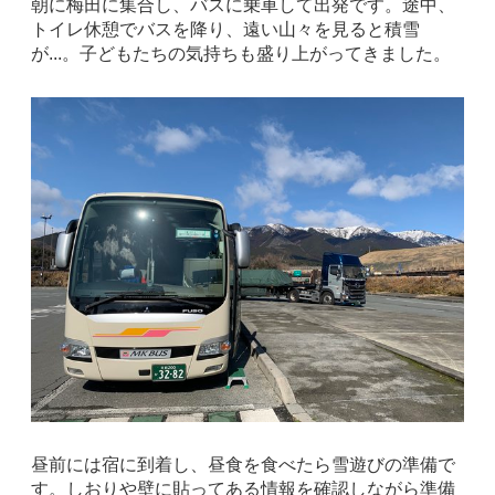
朝に梅田に集合し、バスに乗車して出発です。途中、
トイレ休憩でバスを降り、遠い山々を見ると積雪
が...。子どもたちの気持ちも盛り上がってきました。
昼前には宿に到着し、昼食を食べたら雪遊びの準備で
す。しおりや壁に貼ってある情報を確認しながら準備