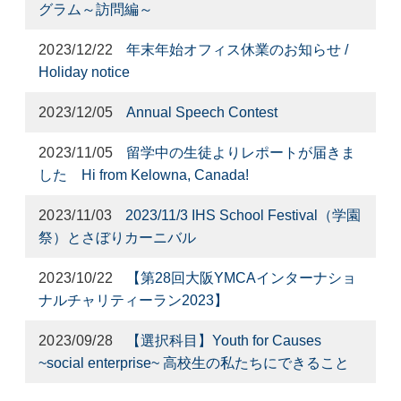
グラム～訪問編～
2023/12/22
年末年始オフィス休業のお知らせ /
Holiday notice
2023/12/05
Annual Speech Contest
2023/11/05
留学中の生徒よりレポートが届きま
した Hi from Kelowna, Canada!
2023/11/03
2023/11/3 IHS School Festival（学園
祭）とさぼりカーニバル
2023/10/22
【第28回大阪YMCAインターナショ
ナルチャリティーラン2023】
2023/09/28
【選択科目】Youth for Causes
~social enterprise~ 高校生の私たちにできること