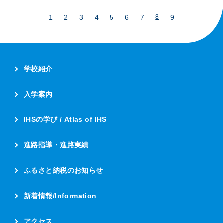
1
2
3
4
5
6
7
9
8
学校紹介
入学案内
IHSの学び / Atlas of IHS
進路指導・進路実績
ふるさと納税のお知らせ
新着情報/Information
アクセス