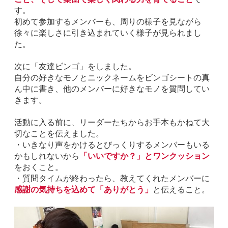
す。
初めて参加するメンバーも、周りの様子を見ながら
徐々に楽しさに引き込まれていく様子が見られまし
た。
次に「友達ビンゴ」をしました。
自分の好きなモノとニックネームをビンゴシートの真
ん中に書き、他のメンバーに好きなモノを質問してい
きます。
活動に入る前に、リーダーたちからお手本もかねて大
切なことを伝えました。
・いきなり声をかけるとびっくりするメンバーもいる
かもしれないから
「いいですか？」とワンクッション
をおくこと。
・質問タイムが終わったら、教えてくれたメンバーに
感謝の気持ちを込めて「ありがとう」
と伝えること。