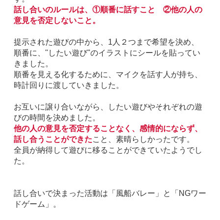
話し合いのルールは、①順番に話すこと ②
他の人の
意見を否定しないこと。
提示された遊びの中から、1人２つまで希望を決め、
順番に、"したい遊び"のイラストにシールを貼ってい
きました。
順番を見える化するために、マイクを話す人が持ち、
時計回りに渡していきました。
お互いに譲り合いながら、したい遊びやそれぞれの遊
びの時間を決めました。
他の人の意見を否定することなく、感情的にならず、
話し合うことができた
こと、素晴らしかったです。
全員が納得して遊びに移ることができていたようでし
た。
話し合いで決まった活動は「風船バレー」と「
NG
ワー
ドゲーム」。