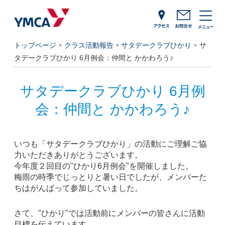
トップページ
クラス活動報告
サタデークラブひかり
サ
タデークラブひかり 6月例会：仲間と かかわろう♪
サタデークラブひかり 6月例
会：仲間と かかわろう♪
いつも「サタデークラブひかり」の活動にご理解ご協
力いただきありがとうございます。
今年度２回目の
"
ひかり
6
月例会
"
を開催しました。
梅雨の時季でじっとりと暑い日でしたが、メンバーた
ちはがんばって参加していました。
さて、"ひかり
"
では活動前にメンバーの皆さんに活動
目標を伝えています。