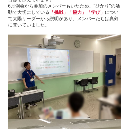
6月例会から参加のメンバーもいたため、"ひかり"の活
動で大切にしている
「挑戦」「協力」「学び」
につい
て太陽リーダーから説明があり、メンバーたちは真剣
に聞いていました。