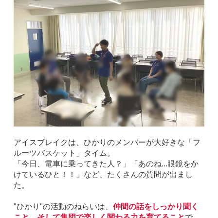
アイスブレイクは、ひかりのメンバーが大好きな「フ
ルーツバスケット」タイム。
「今日、電車に乗ってきた人？」「あのね...眼鏡をか
けているひと！！」など、たくさんの質問が出まし
た。
"ひかり"の活動のねらいは、
仲間の話をしっかり聞く
こと、そして集団で楽しく関わる力を育てること
で