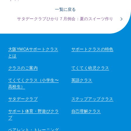
一覧に戻る
サタデークラブひかり７月例会：夏のスイーツ作り
大阪YMCAサポートクラス
サポートクラスの特色
とは
クラスのご案内
てくてく幼児クラス
てくてくクラス（小学生〜
英語クラス
高校生）
サタデークラブ
ステップアップクラス
サポート体育・野遊びクラ
自己理解クラス
ブ
ペアレント・トレーニング