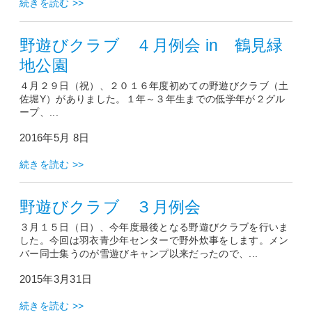
続きを読む >>
野遊びクラブ ４月例会 in 鶴見緑
地公園
４月２９日（祝）、２０１６年度初めての野遊びクラブ（土
佐堀Y）がありました。１年～３年生までの低学年が２グル
ープ、...
2016年5月 8日
続きを読む >>
野遊びクラブ ３月例会
３月１５日（日）、今年度最後となる野遊びクラブを行いま
した。今回は羽衣青少年センターで野外炊事をします。メン
バー同士集うのが雪遊びキャンプ以来だったので、...
2015年3月31日
続きを読む >>