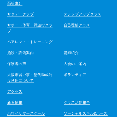
高校生）
サタデークラブ
ステップアップクラス
サポート体育・野遊びクラ
自己理解クラス
ブ
ペアレント・トレーニング
施設・設備案内
講師紹介
保護者の声
入会のご案内
大阪市習い事・塾代助成制
ボランティア
度利用について
アクセス
新着情報
クラス活動報告
ハワイサマースクール
ソーシャルスキル&ホース