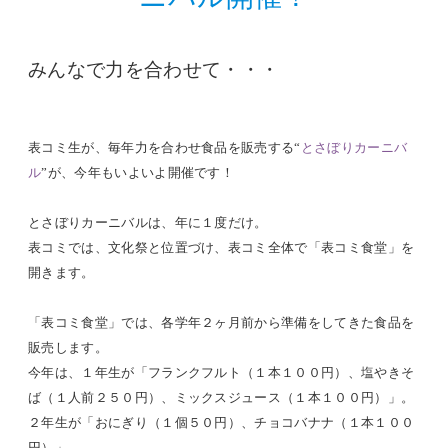
みんなで力を合わせて・・・
表コミ生が、毎年力を合わせ食品を販売する“
とさぼりカーニバ
ル
”が、今年もいよいよ開催です！
とさぼりカーニバルは、年に１度だけ。
表コミでは、文化祭と位置づけ、表コミ全体で「表コミ食堂」を
開きます。
「表コミ食堂」では、各学年２ヶ月前から準備をしてきた食品を
販売します。
今年は、１年生が「フランクフルト（１本１００円）、塩やきそ
ば（１人前２５０円）、ミックスジュース（１本１００円）」。
２年生が「おにぎり（１個５０円）、チョコバナナ（１本１００
円）」。