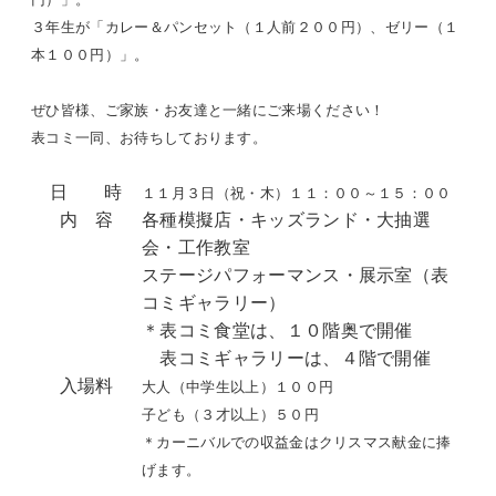
３年生が「カレー＆パンセット（１人前２００円）、ゼリー（１
本１００円）」。
ぜひ皆様、ご家族・お友達と一緒にご来場ください！
表コミ一同、お待ちしております。
日 時
１１月３日（祝・木）１１：００～１５：００
内 容
各種模擬店・キッズランド・大抽選
会・工作教室
ステージパフォーマンス・展示室（表
コミギャラリー）
＊表コミ食堂は、１０階奥で開催
表コミギャラリーは、４階で開催
入場料
大人（中学生以上）１００円
子ども（３才以上）５０円
＊カーニバルでの収益金はクリスマス献金に捧
げます。