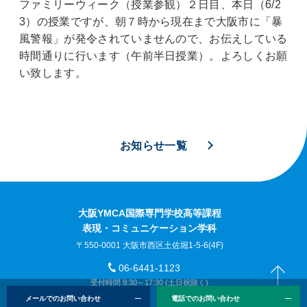
ファミリーウィーク（授業参観）２日目、本日（6/2
3）の授業ですが、朝７時から現在まで大阪市に「暴
風警報」が発令されていませんので、お伝えしている
時間通りに行います（午前半日授業）。よろしくお願
い致します。
お知らせ一覧
大阪YMCA国際専門学校高等課程
表現・コミュニケーション学科
〒550-0001 大阪市西区土佐堀1-5-6(4F)
06-6441-1123
受付時間 9:30～17:30 (土日祝除く)
TOP
メールでのお問い合わせ
電話でのお問い合わせ