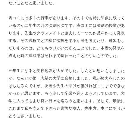
たいことだと思いました。
表コミには多くの行事があります。その中でも特に印象に残って
いるのが二年生の時の演劇公演です。表コミには演劇の授業があ
ります。先生やクラスメイトと協力して一つの作品を作って発表
する。その過程でどの様に演技をするか等を考えたり、練習をし
たりするのは、とてもやりがいのあることでした。本番の発表を
終えた時の達成感はそれまで味わったことのないものでした。
三年生になると受験勉強が大変でした。しんどい思いもしました
が、なんとか第一志望の大学に合格しました。私が努力をしたの
はもちろんですが、友達や先生の助けが無ければここまでできな
かったと思います。もう少しで卒業を迎えようとしています。大
学に入ってもより良い日々を送ろうと思います。そして、最後に
これまで私を支えて下さった家族や友人、先生方。本当にありが
とうございました。