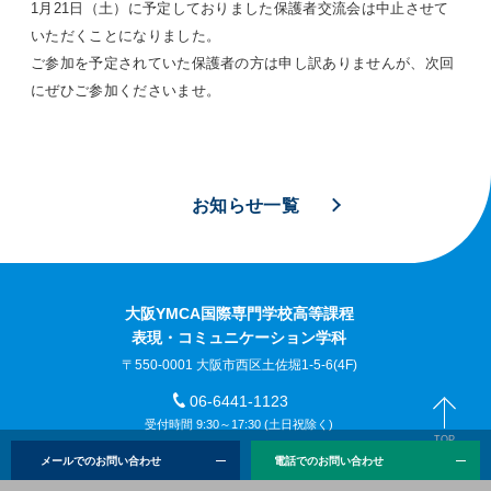
1月21
日（土）に予定しておりました保護者交流会は中止させて
いただくことになりました。
ご参加を予定されていた保護者の方は申し訳ありませんが、次回
にぜひご参加くださいませ。
お知らせ一覧
大阪YMCA国際専門学校高等課程
表現・コミュニケーション学科
〒550-0001 大阪市西区土佐堀1-5-6(4F)
06-6441-1123
受付時間 9:30～17:30 (土日祝除く)
TOP
メールでのお問い合わせ
電話でのお問い合わせ