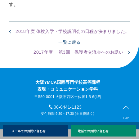
す。
2018年度 体験入学・学校説明会の日程が決まりました。
一覧に戻る
2017年度 第3回 保護者交流会へのお誘い
大阪YMCA国際専門学校高等課程
表現・コミュニケーション学科
〒550-0001 大阪市西区土佐堀1-5-6(4F)
06-6441-1123
受付時間 9:30～17:30 (土日祝除く)
TOP
メールでのお問い合わせ
電話でのお問い合わせ