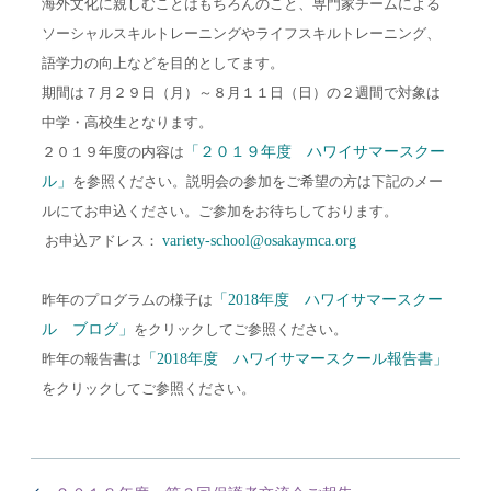
海外文化に親しむことはもちろんのこと、専門家チームによる
ソーシャルスキルトレーニングやライフスキルトレーニング、
語学力の向上などを目的としてます。
期間は７月２９日（月）～８月１１日（日）の２週間で対象は
中学・高校生となります。
２０１９年度の内容は
「２０１９年度 ハワイサマースクー
ル」
を参照ください。説明会の参加をご希望の方は下記のメー
ルにてお申込ください。ご参加をお待ちしております。
お申込アドレス：
variety-school@osakaymca.org
昨年のプログラムの様子は
「2018年度 ハワイサマースクー
ル ブログ」
をクリックしてご参照ください。
昨年の報告書は
「2018年度 ハワイサマースクール報告書」
をクリックしてご参照ください。