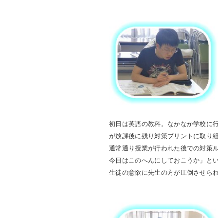
初日は英語の教科。なかなか学校に
が放課後に残り対策プリントに取り
通常通り授業が行われた後での対策
今日はこのへんにしておこうか」と
生徒の意欲に先生の方が圧倒させら