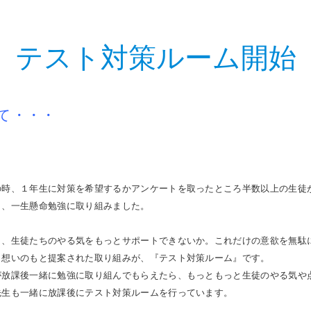
テスト対策ルーム開始
て・・・
の時、１年生に対策を希望するかアンケートを取ったところ半数以上の生徒
り、一生懸命勉強に取り組みました。
ら、生徒たちのやる気をもっとサポートできないか。これだけの意欲を無駄
う想いのもと提案された取り組みが、『テスト対策ルーム』です。
が放課後一緒に勉強に取り組んでもらえたら、もっともっと生徒のやる気や
先生も一緒に放課後にテスト対策ルームを行っています。