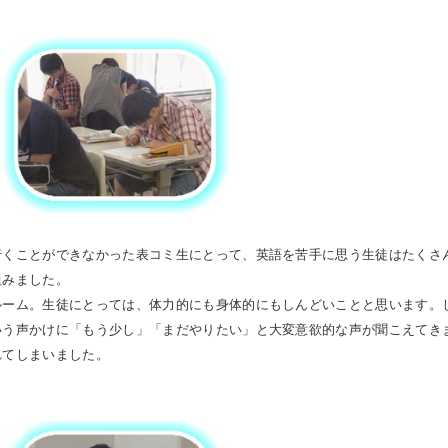
行くことができなかった表コミ生にとって、英語を苦手に思う生徒はたくさ
組みました。
ルーム。生徒にとっては、体力的にも身体的にもしんどいことと思います。
いう声かけに「もう少し」「まだやりたい」と大変意欲的な声が聞こえてき
れてしまいました。