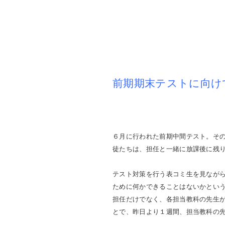
前期期末テストに向け
６月に行われた前期中間テスト。そ
徒たちは、担任と一緒に放課後に残
テスト対策を行う表コミ生を見なが
ために何かできることはないかとい
担任だけでなく、各担当教科の先生
とで、昨日より１週間、担当教科の