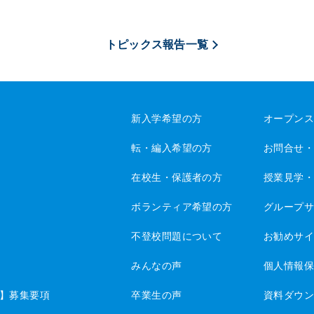
トピックス報告一覧
新入学希望の方
オープン
転・編入希望の方
お問合せ
在校生・保護者の方
授業見学
ボランティア希望の方
グループ
不登校問題について
お勧めサ
みんなの声
個人情報
】募集要項
卒業生の声
資料ダウ