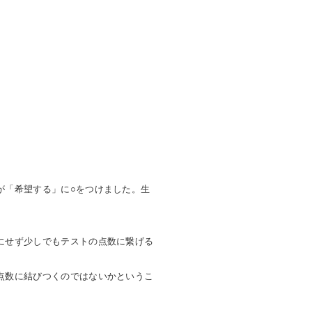
が「希望する」に○をつけました。生
にせず少しでもテストの点数に繋げる
点数に結びつくのではないかというこ