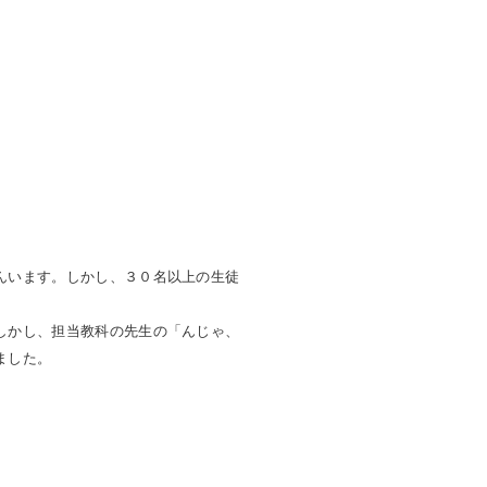
んいます。しかし、３０名以上の生徒
しかし、担当教科の先生の「んじゃ、
ました。