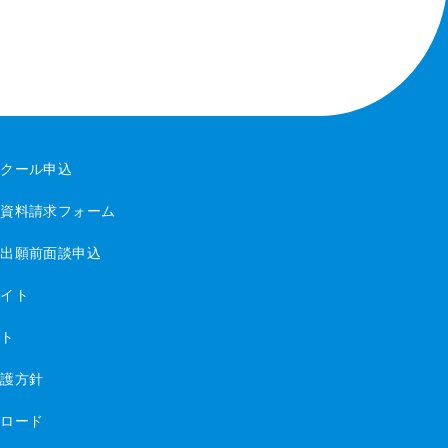
スクール申込
・資料請求フォーム
・出願前面談申込
サイト
イト
保護方針
ンロード