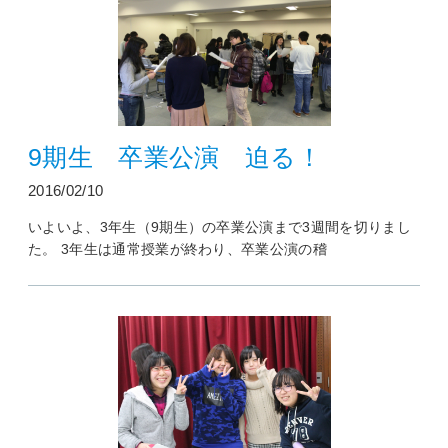
9期生 卒業公演 迫る！
2016/02/10
いよいよ、3年生（9期生）の卒業公演まで3週間を切りまし
た。 3年生は通常授業が終わり、卒業公演の稽