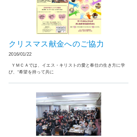
クリスマス献金へのご協力
2016/01/22
ＹＭＣＡでは、イエス・キリストの愛と奉仕の生き方に学
び、“希望を持って共に