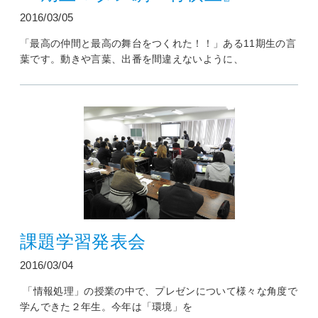
2016/03/05
「最高の仲間と最高の舞台をつくれた！！」ある11期生の言
葉です。動きや言葉、出番を間違えないように、
課題学習発表会
2016/03/04
「情報処理」の授業の中で、プレゼンについて様々な角度で
学んできた２年生。今年は「環境」を