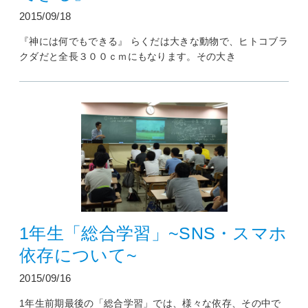
2015/09/18
『神には何でもできる』 らくだは大きな動物で、ヒトコブラ
クダだと全長３００ｃｍにもなります。その大き
1年生「総合学習」~SNS・スマホ
依存について~
2015/09/16
1年生前期最後の「総合学習」では、様々な依存、その中で