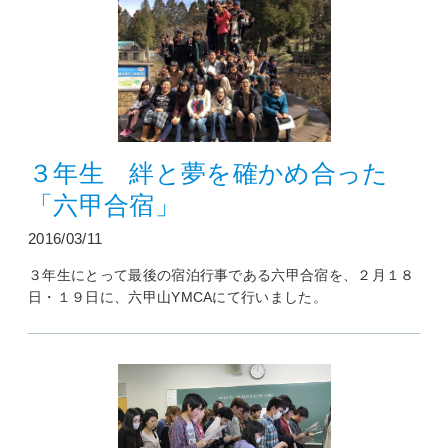
３年生 絆と夢を確かめ合った
「六甲合宿」
2016/03/11
３年生にとって最後の宿泊行事である六甲合宿を、２月１８
日・１９日に、六甲山YMCAにて行いました。