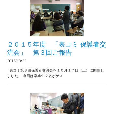
２０１５年度 「表コミ 保護者交
流会」 第３回ご報告
2015/10/22
表コミ第３回保護者交流会を１０月１７日（土）に開催し
ました。 今回は卒業生２名がゲス