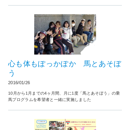
心も体もぽっかぽか 馬とあそぼ
う
2016/01/26
10月から1月までの4ヶ月間、月に1度「馬とあそぼう」の乗
馬プログラムを希望者と一緒に実施しました