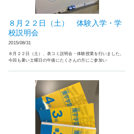
８月２２日（土） 体験入学・学
校説明会
2015/08/31
８月２２日（土）、表コミ説明会・体験授業を行いました。
今回も暑い土曜日の午後にたくさんの方にご参加い