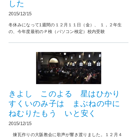
した
2015/12/15
冬休みになって1週間の１２月１１日（金）、 １，２年生
の、今年度最初のＰ検（パソコン検定）校内受験
きよし このよる 星はひかり
すくいのみ子は まぶねの中に
ねむりたもう いと安く
2015/12/15
煉瓦作りの大阪教会に歌声が響き渡りました。１２月４