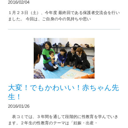
2016/02/04
１月２３日（土）、今年度 最終回である保護者交流会を行い
ました。 今回は、ご自身の今の気持ちや思い
大変！でもかわいい！赤ちゃん先
生！
2016/01/26
表コミでは、３年間を通して段階的に性教育を学んでいき
ます。２年生の性教育のテーマは「妊娠・出産・