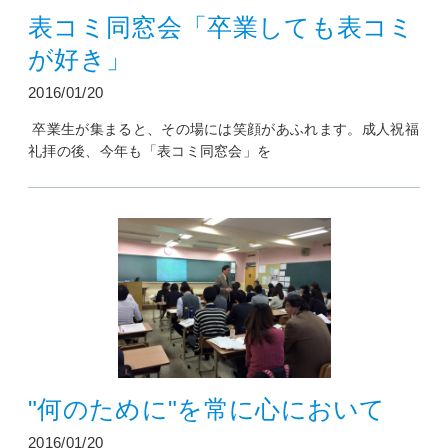
表コミ同窓会「卒業しても表コミ
が好き」
2016/01/20
卒業生が集まると、その場には笑顔があふれます。成人祝福
礼拝の後、今年も「表コミ同窓会」を
"何のために"を常に心において
2016/01/20