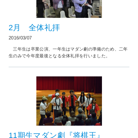
2月 全体礼拝
2016/03/07
三年生は卒業公演、一年生はマダン劇の準備のため、二年
生のみで今年度最後となる全体礼拝を行いました。
11期生マダン劇『将棋王』