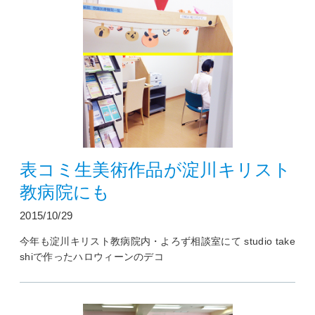
表コミ生美術作品が淀川キリスト
教病院にも
2015/10/29
今年も淀川キリスト教病院内・よろず相談室にて studio take
shiで作ったハロウィーンのデコ