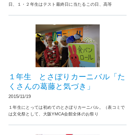
日、１・２年生はテスト最終日に当たるこの日、高等
１年生 とさぼりカーニバル「た
くさんの葛藤と気づき」
2015/11/19
１年生にとっては初めてのとさぼりカーニバル。（表コミで
は文化祭として、大阪YMCA会館全体のお祭り