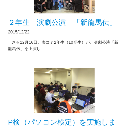
２年生 演劇公演 「新龍馬伝」
2015/12/22
さる12月16日、表コミ2年生（10期生）が、演劇公演「新
龍馬伝」を上演し
P検（パソコン検定）を実施しま