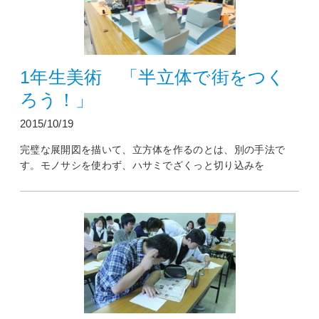
1年生美術 「半立体で街をつく
ろう！」
2015/10/19
完璧な展開図を描いて、立方体を作るのとは、別の手法で
す。モノサシを使わず、ハサミでざくっと切り込みを