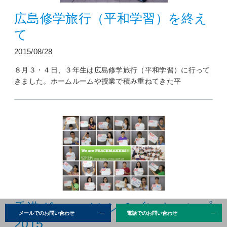
広島修学旅行（平和学習）を終え
て
2015/08/28
８月３・４日、３年生は広島修学旅行（平和学習）に行って
きました。ホームルームや授業で積み重ねてきた平
香港グローバルシチズンキャンプ
メールでのお問い合わせ
電話でのお問い合わせ
2015