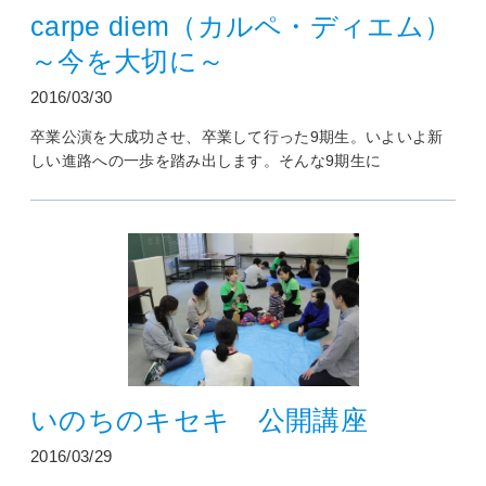
carpe diem（カルペ・ディエム）
～今を大切に～
2016/03/30
卒業公演を大成功させ、卒業して行った9期生。いよいよ新
しい進路への一歩を踏み出します。そんな9期生に
いのちのキセキ 公開講座
2016/03/29