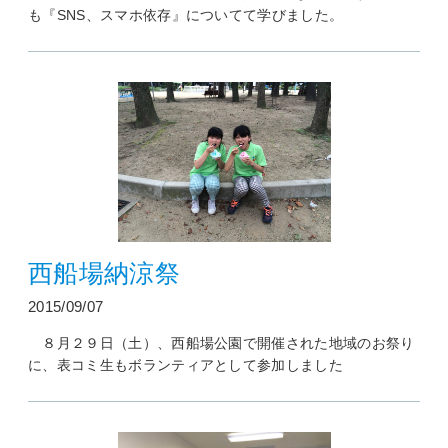
も『SNS、スマホ依存』についてて学びました。
西船場納涼祭
2015/09/07
８月２９日（土）、西船場公園で開催された地域のお祭り
に、表コミ生もボランティアとして参加しました