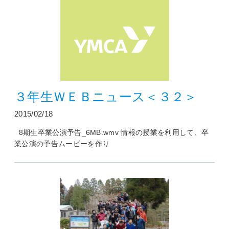
３年生ＷＥＢニュース＜３２＞
2015/02/18
8期生卒業公演予告_6MB.wmv 情報の授業を利用して、卒
業公演の予告ムービーを作り