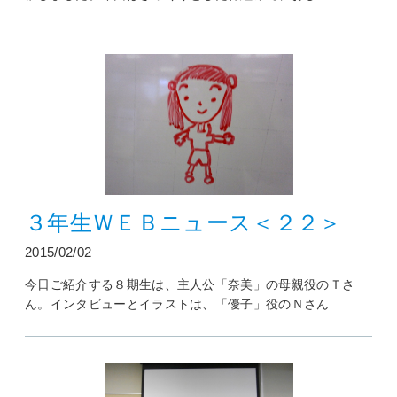
３年生ＷＥＢニュース＜２２＞
2015/02/02
今日ご紹介する８期生は、主人公「奈美」の母親役のＴさ
ん。インタビューとイラストは、「優子」役のＮさん