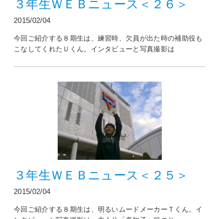
３年生ＷＥＢニュース＜２６＞
2015/02/04
今回ご紹介する８期生は、練習時、欠員が出た時の補助役も
こなしてくれたＵくん。インタビューと写真撮影は
３年生ＷＥＢニュース＜２５＞
2015/02/04
今回ご紹介する８期生は、明るいムードメーカーＴくん。イ