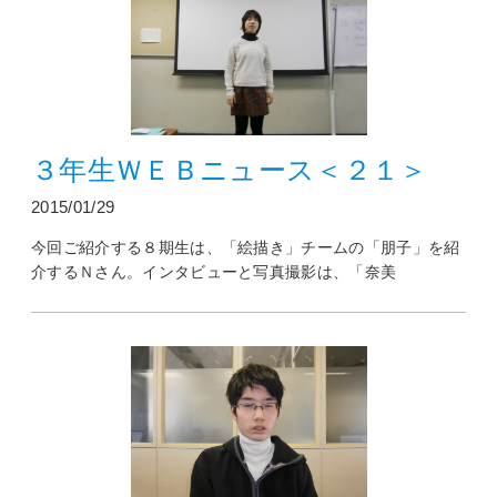
３年生ＷＥＢニュース＜２１＞
2015/01/29
今回ご紹介する８期生は、「絵描き」チームの「朋子」を紹
介するＮさん。インタビューと写真撮影は、「奈美