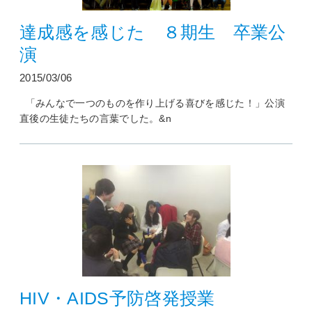
達成感を感じた ８期生 卒業公
演
2015/03/06
「みんなで一つのものを作り上げる喜びを感じた！」公演
直後の生徒たちの言葉でした。&n
HIV・AIDS予防啓発授業