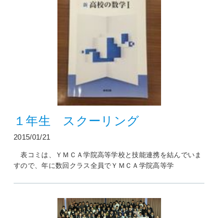
１年生 スクーリング
2015/01/21
表コミは、ＹＭＣＡ学院高等学校と技能連携を結んでいま
すので、年に数回クラス全員でＹＭＣＡ学院高等学