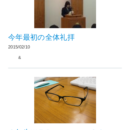
今年最初の全体礼拝
2015/02/10
&