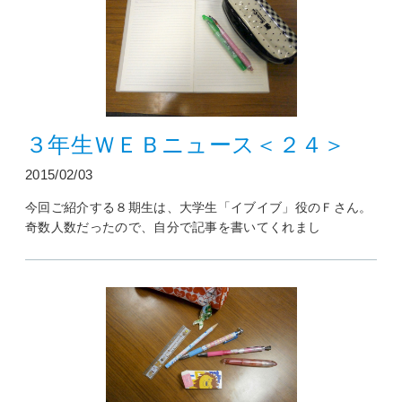
３年生ＷＥＢニュース＜２４＞
2015/02/03
今回ご紹介する８期生は、大学生「イブイブ」役のＦさん。
奇数人数だったので、自分で記事を書いてくれまし