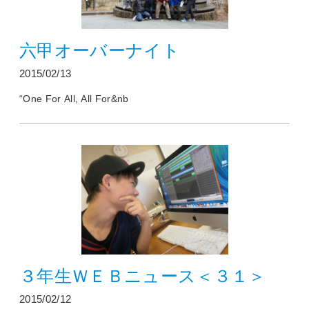
六甲オーバーナイト
2015/02/13
“One For All, All For&nb
３年生ＷＥＢニュース＜３１＞
2015/02/12