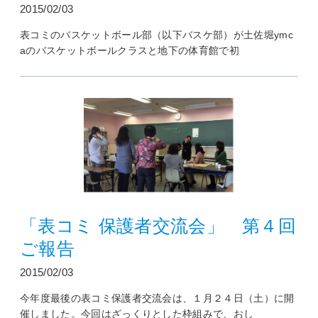
2015/02/03
表コミのバスケットボール部（以下バスケ部）が土佐堀ymc
aのバスケットボールクラスと地下の体育館で初
「表コミ 保護者交流会」 第４回
ご報告
2015/02/03
今年度最後の表コミ保護者交流会は、１月２４日（土）に開
催しました。今回はざっくりとした枠組みで、おし