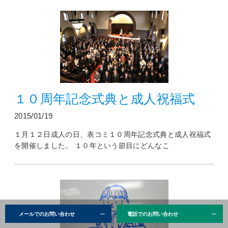
１０周年記念式典と成人祝福式
2015/01/19
１月１２日成人の日、表コミ１０周年記念式典と成人祝福式
を開催しました。 １０年という節目にどんなこ
メールでのお問い合わせ
電話でのお問い合わせ