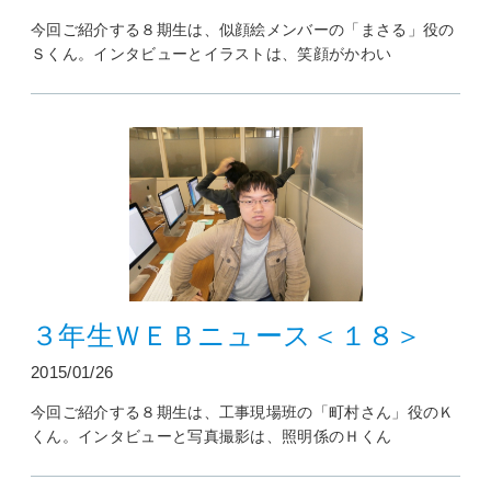
今回ご紹介する８期生は、似顔絵メンバーの「まさる」役の
Ｓくん。インタビューとイラストは、笑顔がかわい
３年生ＷＥＢニュース＜１８＞
2015/01/26
今回ご紹介する８期生は、工事現場班の「町村さん」役のＫ
くん。インタビューと写真撮影は、照明係のＨくん