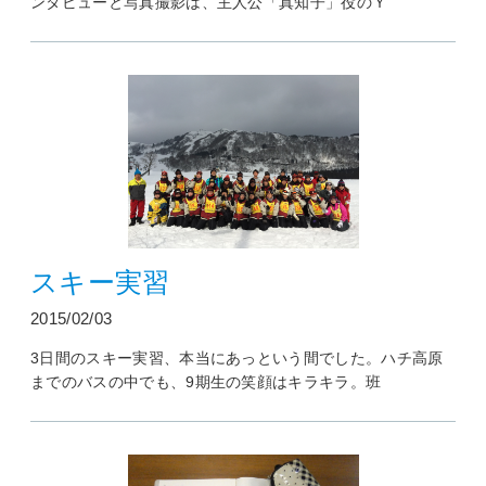
ンタビューと写真撮影は、主人公「真知子」役のＹ
スキー実習
2015/02/03
3日間のスキー実習、本当にあっという間でした。ハチ高原
までのバスの中でも、9期生の笑顔はキラキラ。班