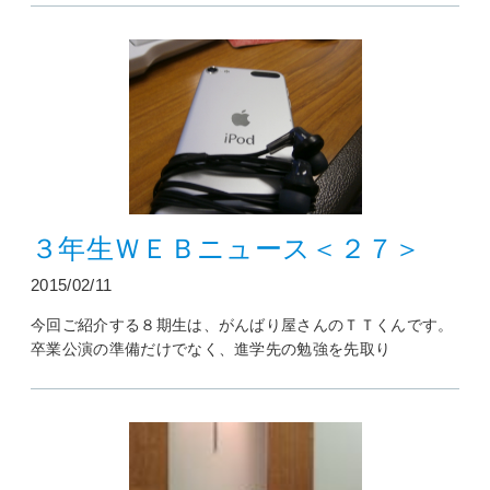
３年生ＷＥＢニュース＜２７＞
2015/02/11
今回ご紹介する８期生は、がんばり屋さんのＴＴくんです。
卒業公演の準備だけでなく、進学先の勉強を先取り