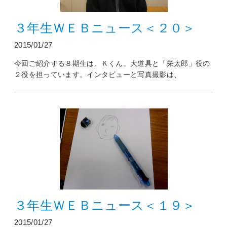
３年生ＷＥＢニュース＜２０＞
2015/01/27
今回ご紹介する８期生は、Ｋくん。大道具と「栄太郎」役の
２役を担っています。インタビューと写真撮影は、
３年生ＷＥＢニュース＜１９＞
2015/01/27