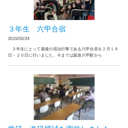
３年生 六甲合宿
2015/02/24
３年生にとって最後の宿泊行事である六甲合宿を２月１９
日・２０日に行いました。今までは阪急六甲駅から