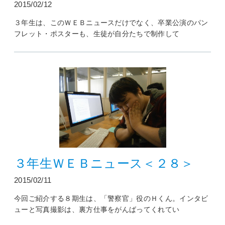
2015/02/12
３年生は、このＷＥＢニュースだけでなく、卒業公演のパン
フレット・ポスターも、生徒が自分たちで制作して
３年生ＷＥＢニュース＜２８＞
2015/02/11
今回ご紹介する８期生は、「警察官」役のＨくん。インタビ
ューと写真撮影は、裏方仕事をがんばってくれてい