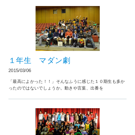
１年生 マダン劇
2015/03/06
「最高によかった！！」そんなふうに感じた１０期生も多か
ったのではないでしょうか。動きや言葉、出番を