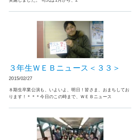
実施しました。 司式は1月から、2
３年生ＷＥＢニュース＜３３＞
2015/02/27
８期生卒業公演も、いよいよ、明日！皆さま、おまちしてお
ります！＊＊＊今日のこの時まで、ＷＥＢニュース