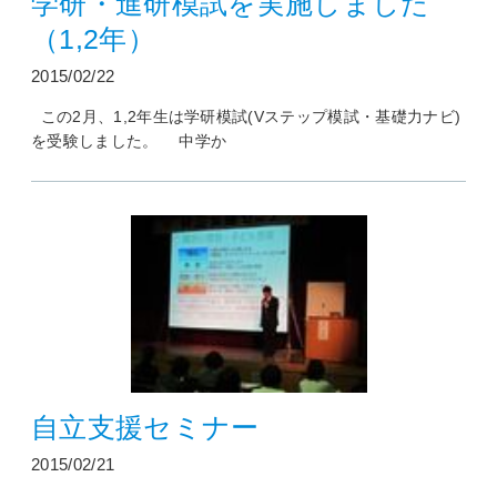
学研・進研模試を実施しました
（1,2年）
2015/02/22
この2月、1,2年生は学研模試(Vステップ模試・基礎力ナビ)
を受験しました。 中学か
自立支援セミナー
2015/02/21