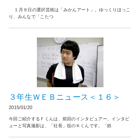
１月９日の選択芸術は「みかんアート」。ゆっくりほっこ
り、みんなで「こたつ
３年生ＷＥＢニュース＜１６＞
2015/01/20
今回ご紹介するＦくんは、前回のインタビュアー。インタビ
ューと写真撮影は、「社長」役のＫくんです。「鉄