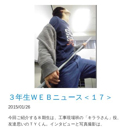
３年生ＷＥＢニュース＜１７＞
2015/01/26
今回ご紹介する８期生は、工事現場班の「キララさん」役、
友達思いのＴＹくん。インタビューと写真撮影は、