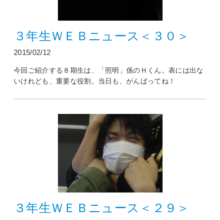
３年生ＷＥＢニュース＜３０＞
2015/02/12
今回ご紹介する８期生は、「照明」係のＨくん。表には出な
いけれども、重要な役割。当日も、がんばってね！
３年生ＷＥＢニュース＜２９＞