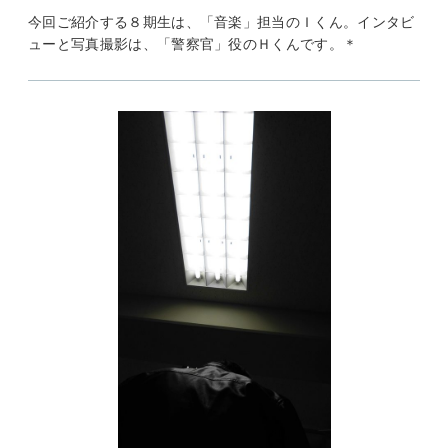
今回ご紹介する８期生は、「音楽」担当のＩくん。インタビ
ューと写真撮影は、「警察官」役のＨくんです。＊