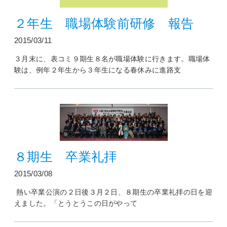
２年生 職場体験前研修 報告
2015/03/11
３月末に、表コミ９期生８名が職場体験に行きます。職場体
験は、例年２年生から３年生になる春休みに進路支
８期生 卒業礼拝
2015/03/08
熱い卒業公演の２日後３月２日、８期生の卒業礼拝の日を迎
えました。「とうとうこの日がやって