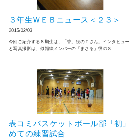
３年生ＷＥＢニュース＜２３＞
2015/02/03
今回ご紹介する８期生は、「香」役のＴさん。インタビュー
と写真撮影は、似顔絵メンバーの「まさる」役のＳ
表コミバスケットボール部「初」
めての練習試合