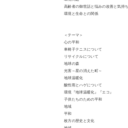
高齢者の御世話と悩みの改善と気持
環境と生命との関係
＜テーマ＞
心の平和
車椅子テニスについて
リサイクルについて
地球の森
光害～星の消えた町～
地球温暖化
酸性雨とハゲについて
環境『地球温暖化』『エコ』
子供たちのための平和
地域
平和
枚方の歴史と文化
地域