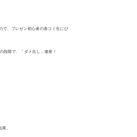
ので、プレゼン初心者の表コミ生にぴ
の段階で、「ダメ出し」連発！
結果、