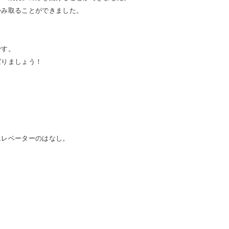
かみ取ることができました。
です。
ばりましょう！
エレベーターのはなし。