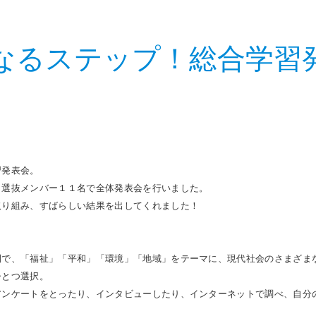
なるステップ！総合学習
習発表会。
、選抜メンバー１１名で全体発表会を行いました。
取り組み、すばらしい結果を出してくれました！
間で、「福祉」「平和」「環境」「地域」をテーマに、現代社会のさまざま
ひとつ選択。
アンケートをとったり、インタビューしたり、インターネットで調べ、自分