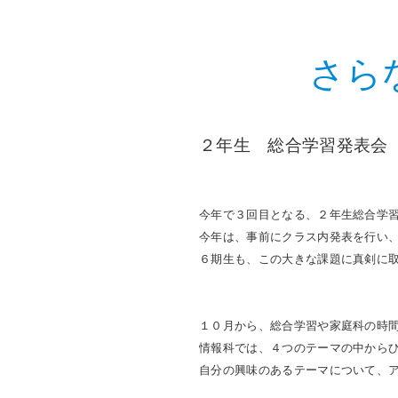
さら
２年生 総合学習発表会
今年で３回目となる、２年生総合学
今年は、事前にクラス内発表を行い
６期生も、この大きな課題に真剣に
１０月から、総合学習や家庭科の時
情報科では、４つのテーマの中から
自分の興味のあるテーマについて、