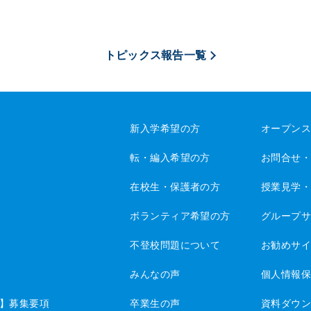
トピックス報告一覧
新入学希望の方
オープン
転・編入希望の方
お問合せ
在校生・保護者の方
授業見学
ボランティア希望の方
グループ
不登校問題について
お勧めサ
みんなの声
個人情報
】募集要項
卒業生の声
資料ダウ