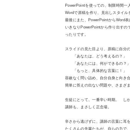
PowerPoint
を使っての、制限時間一
Word
で原稿を作り、見出しスタイル
最後にまた、
PowerPoint
から
Word
表
いきなり
PowerPoint
から作り出すの
ったりです。
スライドの見た目より、原稿に自分
「あなたは、どう考えるの？」
「あなたには、何ができるの？
「もっと、具体的な言葉に！」
容赦なく問い詰め、自分自身と向き
簡単に答えの出ない問題や、さまざ
生徒にとって、一番辛い時期。 し
講師も、まさしく正念場。
辛さから逃げずに、講師の言葉に耳
たくさんの先輩たちが、自らの力で