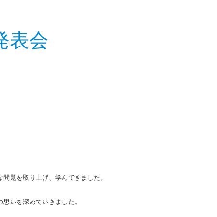
発表会
な問題を取り上げ、学んできました。
の思いを深めていきました。