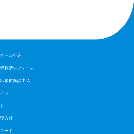
スクール申込
・資料請求フォーム
・出願前面談申込
サイト
イト
保護方針
ンロード