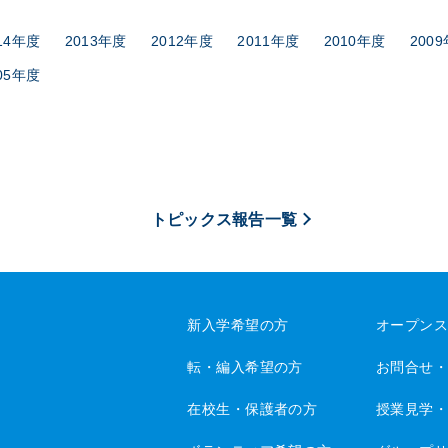
14年度
2013年度
2012年度
2011年度
2010年度
200
05年度
トピックス報告一覧
新入学希望の方
オープン
転・編入希望の方
お問合せ
在校生・保護者の方
授業見学