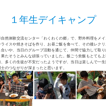
１年生デイキャンプ
市自然体験交流センター「わくわくの郷」で、野外料理をメイ
ーライスや焼きそばを作り、お昼ご飯を食べて、その後レクリ
し合いや、当日のグループ活動を通じて、仲間で協力して取り
り果たそうとみんな頑張っていました。飯ごう炊飯もとても上
前、多くの生徒が不安だったようですが、当日は楽しんで一生
同士のつながりが深まったと思います。