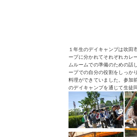
１年生のデイキャンプは吹田
ープに分かれてそれぞれカレ
ムルームでの準備のための話
ープでの自分の役割をしっか
料理ができていました。参加
のデイキャンプを通じて生徒