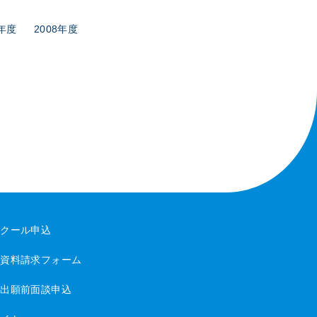
9年度
2008年度
スクール申込
・資料請求フォーム
・出願前面談申込