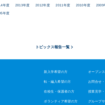
14年度
2013年度
2012年度
2011年度
2010年度
200
05年度
トピックス報告一覧
新入学希望の方
オープン
転・編入希望の方
お問合せ
在校生・保護者の方
授業見学
ボランティア希望の方
グループ