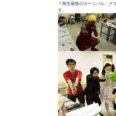
７期生最後のカーニバル、ク
す。