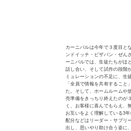
カーニバルは今年で３度目と
ンドイッチ・ピザパン・ぜん
ーニバルでは、生徒たちがほ
話し合い、そして試作の段階
ミュレーションの不足に、生
「全員で情報を共有すること
た。そして、ホームルームや
売準備をきっちり終えたのが
く、お客様に喜んでもらえ、
お互いをよく理解している3
配分などはリーダー・サブリ
出し、思いやり助け合う姿に