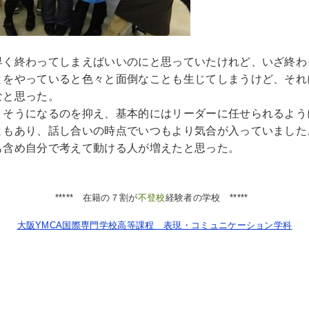
早く終わってしまえばいいのにと思っていたけれど、いざ終わ
とをやっていると色々と面倒なことも生じてしまうけど、それ
なと思った。
りそうになるのを抑え、基本的にはリーダーに任せられるよう
ともあり、話し合いの時点でいつもより気合が入っていました
も含め自分で考えて動ける人が増えたと思った。
***** 在籍の７割が
不登校
経験者の学校 *****
大阪YMCA国際専門学校高等課程 表現・コミュニケーション学科