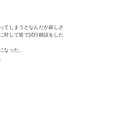
ってしまうとなんだか寂しさ
に対して皆で試行錯誤をした
になった。
。