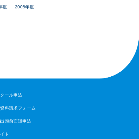
9年度
2008年度
スクール申込
・資料請求フォーム
・出願前面談申込
サイト