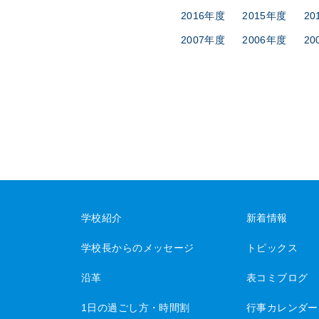
2016年度
2015年度
20
2007年度
2006年度
20
学校紹介
新着情報
学校長からのメッセージ
トピックス
沿革
表コミブログ
1日の過ごし方・時間割
行事カレンダー