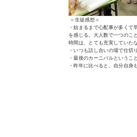
＜生徒感想＞
・始まるまで心配事が多くて
を感じる。大人数で一つのこ
時間は、とても充実していた
・いつも話し合いの場で仕切
・最後のカーニバルというこ
・昨年に比べると、自分自身