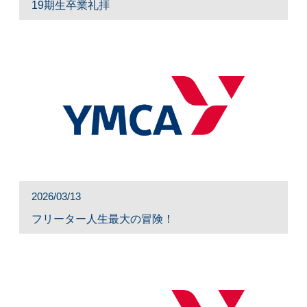
19期生卒業礼拝
2026/03/13
フリーター人生最大の冒険！