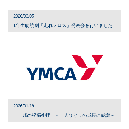
2026/03/05
1年生朗読劇「走れメロス」発表会を行いました
2026/01/19
二十歳の祝福礼拝 ～一人ひとりの成長に感謝～