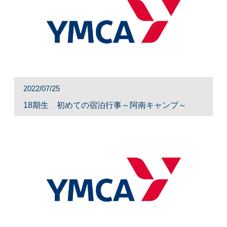
2022/07/25
18期生 初めての宿泊行事～阿南キャンプ～