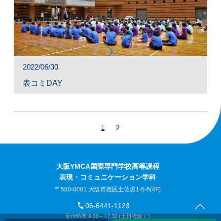
2022/06/30
表コミDAY
2
1
大阪YMCA国際専門学校高等課程
表現・コミュニケーション学科
〒550-0001 大阪市西区土佐堀1-5-6(4F)
06-6441-1123
受付時間 9:30～17:30 (土日祝除く)