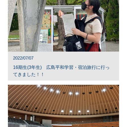
2022/07/07
16期生(3年生) 広島平和学習・宿泊旅行に行っ
てきました！！