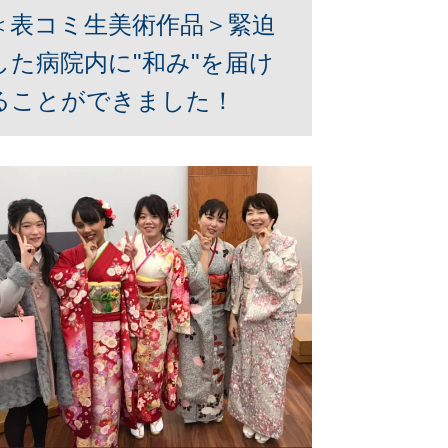
＜表コミ生美術作品＞緊迫
した病院内に"和み"を届け
ることができました！