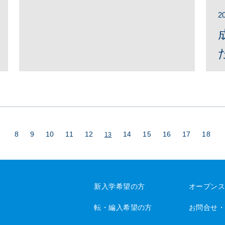
2
8
9
10
11
12
14
15
16
17
18
13
新入学希望の方
オープン
転・編入希望の方
お問合せ