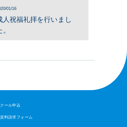
020/01/16
成人祝福礼拝を行いまし
た。
スクール申込
・資料請求フォーム