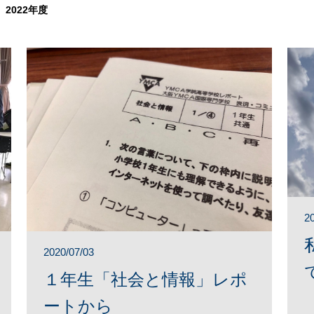
2022年度
2
2020/07/03
１年生「社会と情報」レポ
ートから