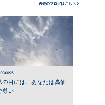
過去のブログはこちら
020/06/25
私の目には、あなたは高価
で尊い